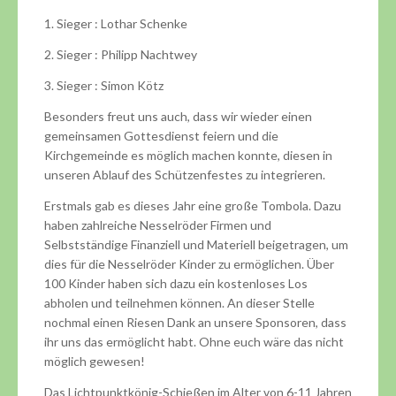
1. Sieger : Lothar Schenke
2. Sieger : Philipp Nachtwey
3. Sieger : Simon Kötz
Besonders freut uns auch, dass wir wieder einen
gemeinsamen Gottesdienst feiern und die
Kirchgemeinde es möglich machen konnte, diesen in
unseren Ablauf des Schützenfestes zu integrieren.
Erstmals gab es dieses Jahr eine große Tombola. Dazu
haben zahlreiche Nesselröder Firmen und
Selbstständige Finanziell und Materiell beigetragen, um
dies für die Nesselröder Kinder zu ermöglichen. Über
100 Kinder haben sich dazu ein kostenloses Los
abholen und teilnehmen können. An dieser Stelle
nochmal einen Riesen Dank an unsere Sponsoren, dass
ihr uns das ermöglicht habt. Ohne euch wäre das nicht
möglich gewesen!
Das Lichtpunktkönig-Schießen im Alter von 6-11 Jahren