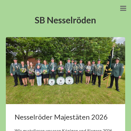
SB Nesselröden
Nesselröder Majestäten 2026
Wir gratulieren unseren Königen und Siegern 2026.