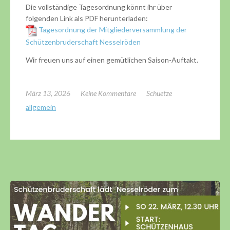
Die vollständige Tagesordnung könnt ihr über
folgenden Link als PDF herunterladen:
Tagesordnung der Mitgliederversammlung der
Schützenbruderschaft Nesselröden
Wir freuen uns auf einen gemütlichen Saison-Auftakt.
März 13, 2026
Keine Kommentare
Schuetze
allgemein