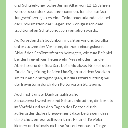
und Schülerkönig-Schießen im Alter von 12-15 Jahren
wurde besonders gut angenommen, für alle mutigen
Jungschützen gab es eine Teilnehmerurkunde, die bei
der Proklamation der Sieger und Könige nach dem
traditionellen Schützenessen vergeben wurde.
Außerordentlich bedanken, möchten wir uns bei allen
unterstützenden Vereinen, die zum reibungslosen
Ablauf des Schützenfestes beitragen, wie zum Beispiel
bei der Freiwilligen Feuerwehr Nesselröden für die
Absicherung der Straßen, beim Musikzug Nesselröden
für die Begleitung bei den Umzügen und dem Wecken
am frühen Sonntagmorgen, für die Unterstützung bei
der Bewirtung durch den Reiterverein St. Georg.
Auch geht unser Dank an zahlreiche
Schützenschwestern und Schützenbrüdern, die bereits
im Vorfeld und an den Tagen des Festes durch
außerordentliches Engagement dazu beitragen, dass
das Schützenfest gelingen kann. Es sind die vielen
kleinen und oftmals nicht sofort erkennbaren Dinge