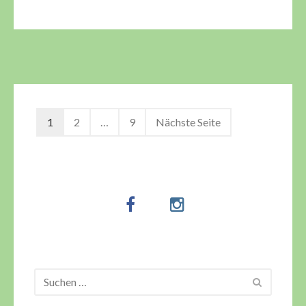
1
2
…
9
Nächste Seite