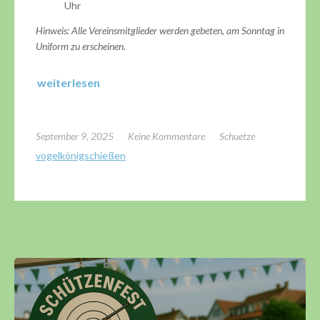
Uhr
Hinweis: Alle Vereinsmitglieder werden gebeten, am Sonntag in
Uniform zu erscheinen.
weiterlesen
September 9, 2025
Keine Kommentare
Schuetze
vogelkönigschießen