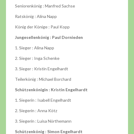
Seniorenkönig : Manfred Sachse
Ratskönig : Alina Napp
König der Könige : Paul Kopp
Jungesellenkönig : Paul Dornieden
1. Sieger : Alina Napp
2. Sieger : Inga Schenke
3. Sieger : Kristin Engelhardt
Teilerkönig : Michael Borchard
Schützenkönigin : Kristin Engelhardt
1. Siegerin : Isabell Engelhardt
2. Siegerin : Anna Kötz
3. Siegerin : Luisa Nörthemann
Schützenkönig : Simon Engelhardt