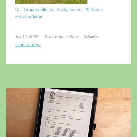
Das Gruppenbild des Königshauses 2026 zum
Herunterladen
Juli 14, 2026
Keine Kommentare
Schuetze
schützenfest