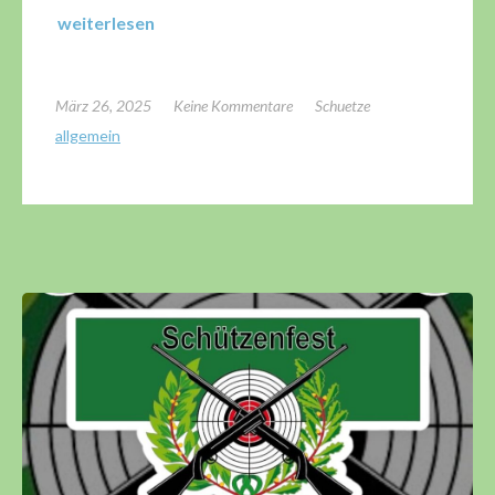
weiterlesen
März 26, 2025
Keine Kommentare
Schuetze
allgemein