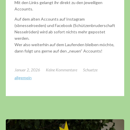
Mit den Links gelangt ihr direkt zu den jeweiligen
Accounts.
Auf dem alten Accounts auf Instagram
(sbnesselroeden) und Facebook (Schützenbruderschaft
Nesselröden) wird ab sofort nichts mehr gepostet
werden.
Wer also weiterhin auf dem Laufenden bleiben möchte,
dann folgt uns gerne auf den ,,neuen“ Accounts!
Januar 2, 2026
Keine Kommentare
Schuetze
allgemein