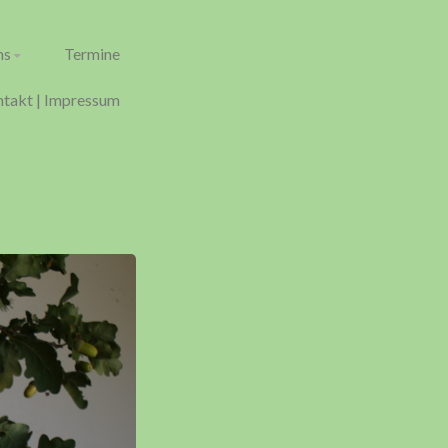
ns
Termine
takt | Impressum