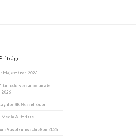
Beiträge
r Majestäten 2026
Mitgliederversammlung &
 2026
ag der SB Nesselröden
l Media Auftritte
zum Vogelkönigschießen 2025