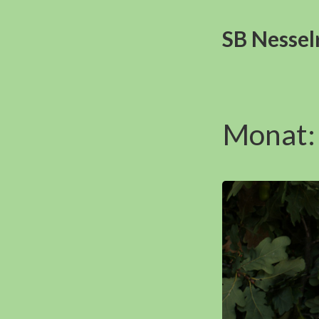
SB Nessel
Monat