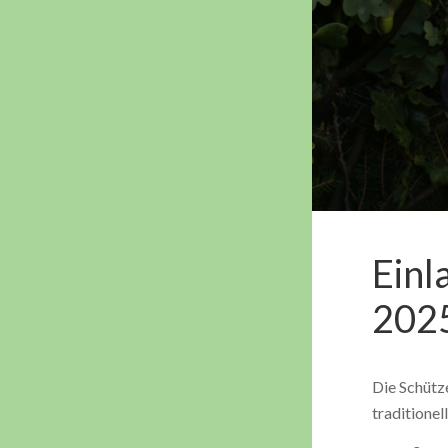
Einl
202
Die Schütz
traditionel