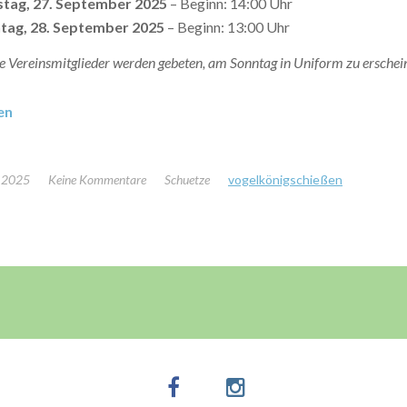
tag, 27. September 2025
– Beginn: 14:00 Uhr
tag, 28. September 2025
– Beginn: 13:00 Uhr
le Vereinsmitglieder werden gebeten, am Sonntag in Uniform zu erschei
en
, 2025
Keine Kommentare
Schuetze
vogelkönigschießen