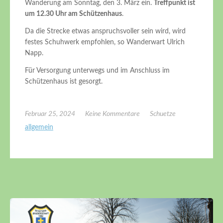
Wanderung am Sonntag, den 3. März ein.
Treffpunkt ist
um 12.30 Uhr am Schützenhaus
.
Da die Strecke etwas anspruchsvoller sein wird, wird
festes Schuhwerk empfohlen, so Wanderwart Ulrich
Napp.
Für Versorgung unterwegs und im Anschluss im
Schützenhaus ist gesorgt.
Februar 25, 2024
Keine Kommentare
Schuetze
allgemein