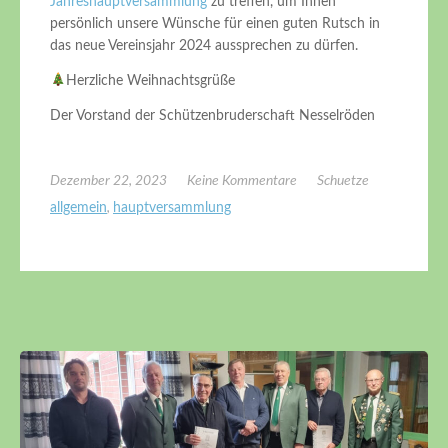
Jahreshauptversammlung
zu treffen, um Ihnen
persönlich unsere Wünsche für einen guten Rutsch in
das neue Vereinsjahr 2024 aussprechen zu dürfen.
Herzliche Weihnachtsgrüße
Der Vorstand der Schützenbruderschaft Nesselröden
Dezember 22, 2023
Keine Kommentare
Schuetze
allgemein
,
hauptversammlung