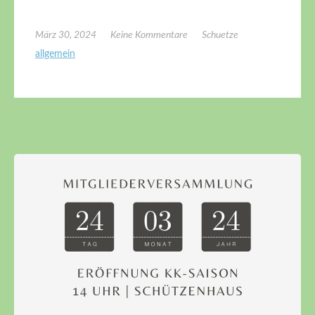
März 30, 2024
Keine Kommentare
Schuetze
allgemein