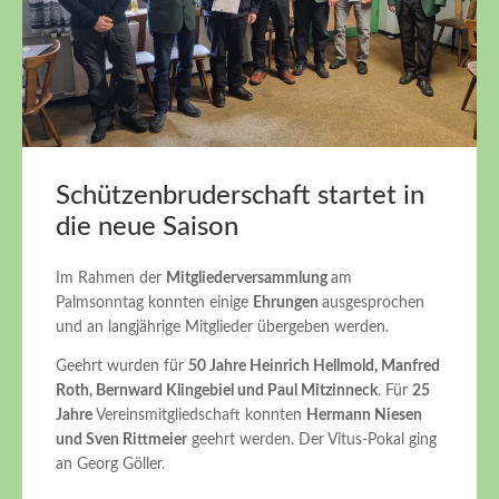
Schützenbruderschaft startet in
die neue Saison
Im Rahmen der
Mitgliederversammlung
am
Palmsonntag konnten einige
Ehrungen
ausgesprochen
und an langjährige Mitglieder übergeben werden.
Geehrt wurden für
50 Jahre Heinrich Hellmold, Manfred
Roth, Bernward Klingebiel und Paul Mitzinneck
. Für
25
Jahre
Vereinsmitgliedschaft konnten
Hermann Niesen
und Sven Rittmeier
geehrt werden. Der Vitus-Pokal ging
an Georg Göller.