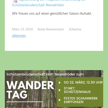
Schützenbruderschaft Nesselröden
Wir freuen uns auf einen gemütlichen Saison-Auftakt.
März 13, 2026
Keine Kommentare
Schuetze
allgemein