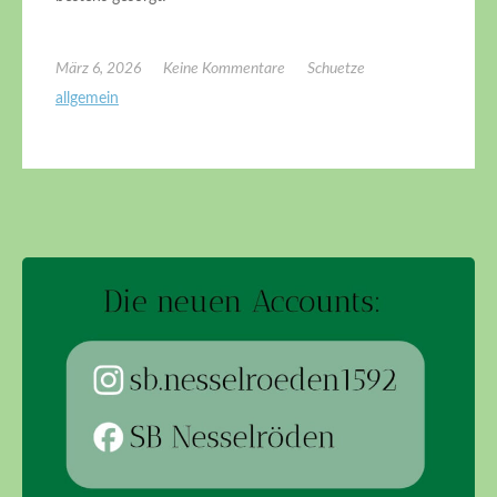
März 6, 2026
Keine Kommentare
Schuetze
allgemein