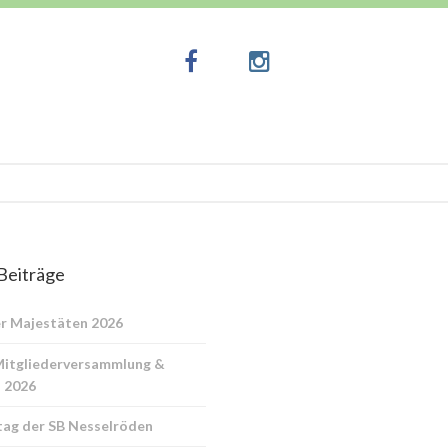
Beiträge
r Majestäten 2026
Mitgliederversammlung &
 2026
ag der SB Nesselröden