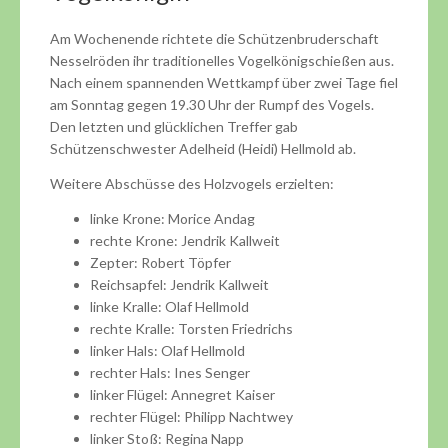
Am Wochenende richtete die Schützenbruderschaft
Nesselröden ihr traditionelles Vogelkönigschießen aus.
Nach einem spannenden Wettkampf über zwei Tage fiel
am Sonntag gegen 19.30 Uhr der Rumpf des Vogels.
Den letzten und glücklichen Treffer gab
Schützenschwester Adelheid (Heidi) Hellmold ab.
Weitere Abschüsse des Holzvogels erzielten:
linke Krone: Morice Andag
rechte Krone: Jendrik Kallweit
Zepter: Robert Töpfer
Reichsapfel: Jendrik Kallweit
linke Kralle: Olaf Hellmold
rechte Kralle: Torsten Friedrichs
linker Hals: Olaf Hellmold
rechter Hals: Ines Senger
linker Flügel: Annegret Kaiser
rechter Flügel: Philipp Nachtwey
linker Stoß: Regina Napp