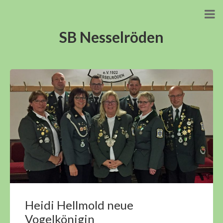
SB Nesselröden
Heidi Hellmold neue
Vogelkönigin