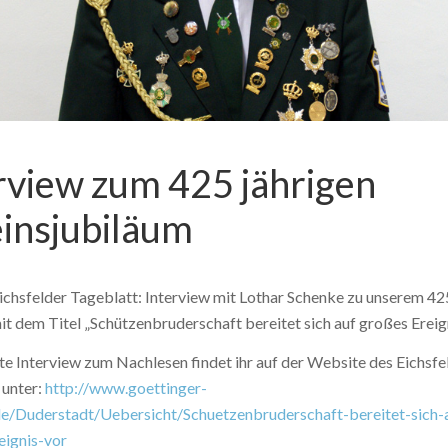
rview zum 425 jährigen
insjubiläum
ichsfelder Tageblatt: Interview mit Lothar Schenke zu unserem 42
t dem Titel „Schützenbruderschaft bereitet sich auf großes Ereign
e Interview zum Nachlesen findet ihr auf der Website des Eichsfe
 unter:
http://www.goettinger-
de/Duderstadt/Uebersicht/Schuetzenbruderschaft-bereitet-sich-
eignis-vor