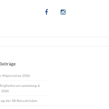
Beiträge
r Majestäten 2026
Mitgliederversammlung &
 2026
ag der SB Nesselröden