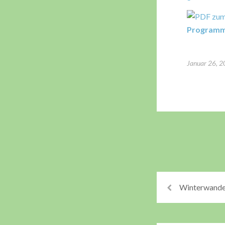
Programm 
Januar 26, 
Winterwande