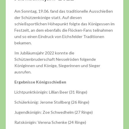
Am Sonntag, 19.06. fand das traditionelle Ausschießen
der Schützenkönige statt. Auf diesen
schießsportlichen Höhepunkt folgte das Königessen im
Festzelt, an dem ebenfalls die Flöcken-Fans teilnahmen
und so einen Eindruck von Eichsfelder Traditionen
bekamen.
Im Jubiläumsjahr 2022 konnte die
Schützenbruderschaft Nesselröden folgende
Königinnen und Könige, Siegerinnen und Sieger
ausrufen.
Ergebnisse Königsschießen
Lichtpunktkönigin: Lillian Beer (31 Ringe)
Schülerkönig: Jerome Stollberg (26 Ringe)
Jugendkönigin: Zoe Schwedhelm (27 Ringe)
Ratskönigin: Verena Schenke (24 Ringe)