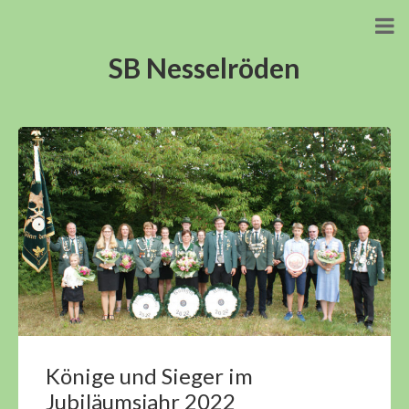
SB Nesselröden
Könige und Sieger im
Jubiläumsjahr 2022