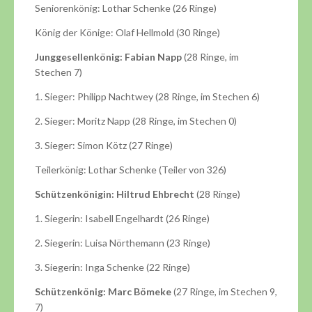
Seniorenkönig: Lothar Schenke (26 Ringe)
König der Könige: Olaf Hellmold (30 Ringe)
Junggesellenkönig: Fabian Napp
(28 Ringe, im
Stechen 7)
1. Sieger: Philipp Nachtwey (28 Ringe, im Stechen 6)
2. Sieger: Moritz Napp (28 Ringe, im Stechen 0)
3. Sieger: Simon Kötz (27 Ringe)
Teilerkönig: Lothar Schenke (Teiler von 326)
Schützenkönigin: Hiltrud Ehbrecht
(28 Ringe)
1. Siegerin: Isabell Engelhardt (26 Ringe)
2. Siegerin: Luisa Nörthemann (23 Ringe)
3. Siegerin: Inga Schenke (22 Ringe)
Schützenkönig: Marc Bömeke
(27 Ringe, im Stechen 9,
7)