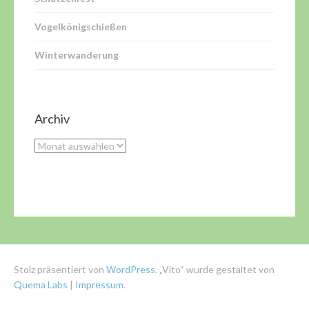
Vogelkönigschießen
Winterwanderung
Archiv
Archiv
Stolz präsentiert von
WordPress
. „Vito“ wurde gestaltet von
Quema Labs
|
Impressum
.