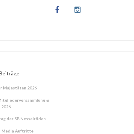
Beiträge
r Majestäten 2026
Mitgliederversammlung &
 2026
ag der SB Nesselröden
l Media Auftritte