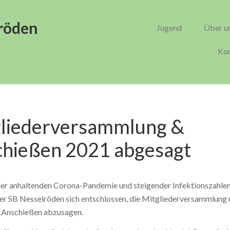
röden
Jugend
Über u
Kon
liederversammlung &
hießen 2021 abgesagt
er anhaltenden Corona-Pandemie und steigender Infektionszahlen
er SB Nesselröden sich entschlossen, die Mitgliederversammlung 
e Anschießen abzusagen.