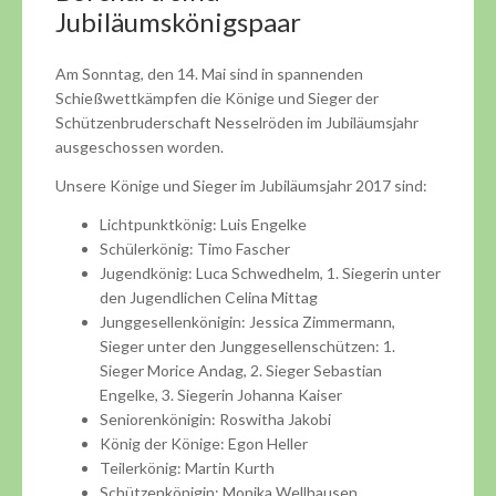
Jubiläumskönigspaar
Am Sonntag, den 14. Mai sind in spannenden
Schießwettkämpfen die Könige und Sieger der
Schützenbruderschaft Nesselröden im Jubiläumsjahr
ausgeschossen worden.
Unsere Könige und Sieger im Jubiläumsjahr 2017 sind:
Lichtpunktkönig: Luis Engelke
Schülerkönig: Timo Fascher
Jugendkönig: Luca Schwedhelm, 1. Siegerin unter
den Jugendlichen Celina Mittag
Junggesellenkönigin: Jessica Zimmermann,
Sieger unter den Junggesellenschützen: 1.
Sieger Morice Andag, 2. Sieger Sebastian
Engelke, 3. Siegerin Johanna Kaiser
Seniorenkönigin: Roswitha Jakobi
König der Könige: Egon Heller
Teilerkönig: Martin Kurth
Schützenkönigin: Monika Wellhausen,