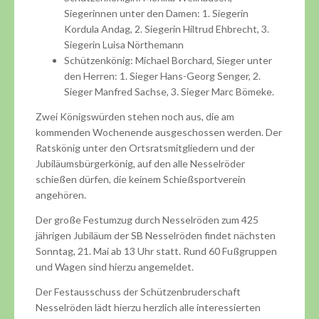
Siegerinnen unter den Damen: 1. Siegerin
Kordula Andag, 2. Siegerin Hiltrud Ehbrecht, 3.
Siegerin Luisa Nörthemann
Schützenkönig: Michael Borchard, Sieger unter
den Herren: 1. Sieger Hans-Georg Senger, 2.
Sieger Manfred Sachse, 3. Sieger Marc Bömeke.
Zwei Königswürden stehen noch aus, die am
kommenden Wochenende ausgeschossen werden. Der
Ratskönig unter den Ortsratsmitgliedern und der
Jubiläumsbürgerkönig, auf den alle Nesselröder
schießen dürfen, die keinem Schießsportverein
angehören.
Der große Festumzug durch Nesselröden zum 425
jährigen Jubiläum der SB Nesselröden findet nächsten
Sonntag, 21. Mai ab 13 Uhr statt. Rund 60 Fußgruppen
und Wagen sind hierzu angemeldet.
Der Festausschuss der Schützenbruderschaft
Nesselröden lädt hierzu herzlich alle interessierten