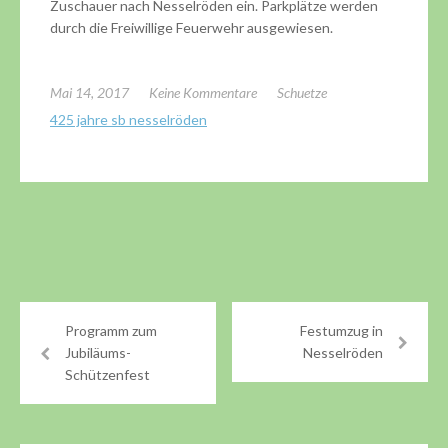
Zuschauer nach Nesselröden ein. Parkplätze werden
durch die Freiwillige Feuerwehr ausgewiesen.
Mai 14, 2017
Keine Kommentare
Schuetze
425 jahre sb nesselröden
Programm zum
Festumzug in
Jubiläums-
Nesselröden
Schützenfest