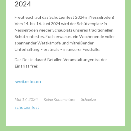
2024
Freut euch auf das Schützenfest 2024 in Nesselröden!
Vom 14. bis 16. Juni 2024 wird der Schützenplatz in
Nesselröden wieder Schauplatz unseres traditionellen
Schützenfestes. Euch erwartet ein Wochenende voller
spannender Wettkämpfe und mitreißender
Unterhaltung – erstmals – in unserer Festhalle.
Das Beste daran? Bei allen Veranstaltungen ist der
Eintritt frei
!
weiterlesen
Mai 17, 2024
Keine Kommentare
Schuetze
schützenfest