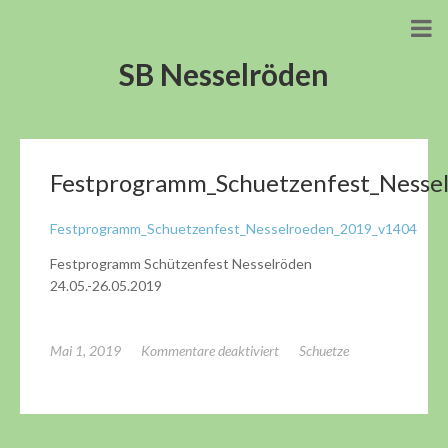
SB Nesselröden
Festprogramm_Schuetzenfest_Nesse
Festprogramm_Schuetzenfest_Nesselroeden_2019_v1404
Festprogramm Schützenfest Nesselröden
24.05.-26.05.2019
für
Mai 1, 2019
Kommentare deaktiviert
Schuetze
Festprogramm_Schuetzenfest